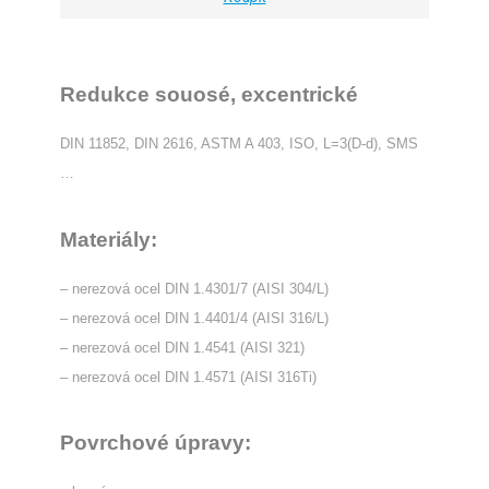
Redukce souosé, excentrické
DIN 11852, DIN 2616, ASTM A 403, ISO, L=3(D-d), SMS
…
Materiály:
– nerezová ocel DIN 1.4301/7 (AISI 304/L)
– nerezová ocel DIN 1.4401/4 (AISI 316/L)
– nerezová ocel DIN 1.4541 (AISI 321)
– nerezová ocel DIN 1.4571 (AISI 316Ti)
Povrchové úpravy: