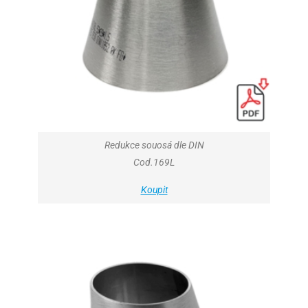
Redukce souosá dle DIN
Cod.169L
Koupit