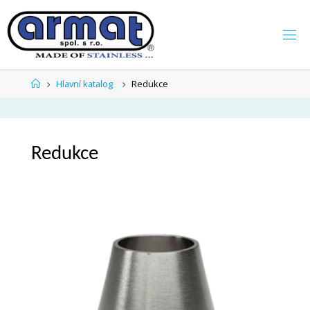
Hlavní katalog
Redukce
Redukce