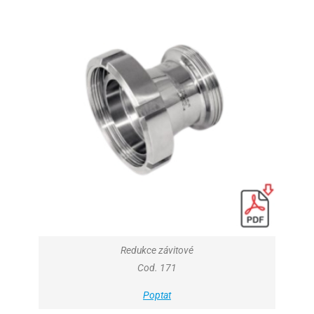
Redukce závitové
Cod. 171
Poptat