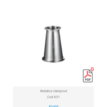
Redukce clampové
Cod.K31
Koupit