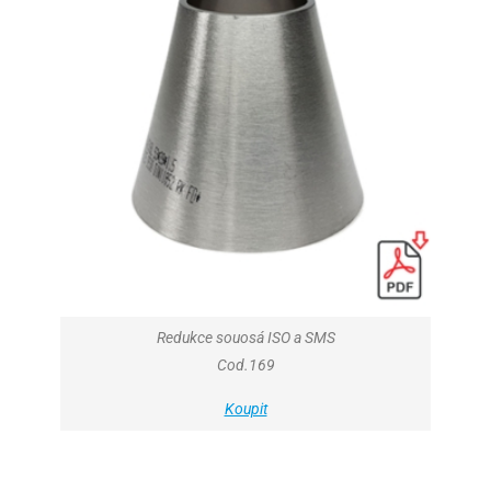
Redukce souosá ISO a SMS
Cod.169
Koupit