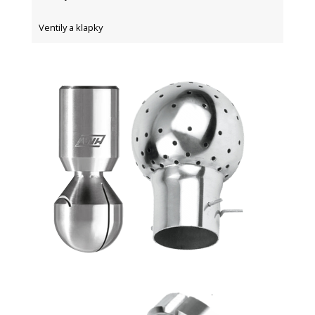
Ventily a klapky