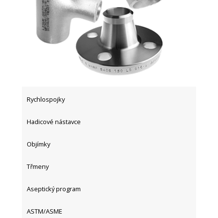
Rychlospojky
Hadicové nástavce
Objímky
Třmeny
Aseptický program
ASTM/ASME