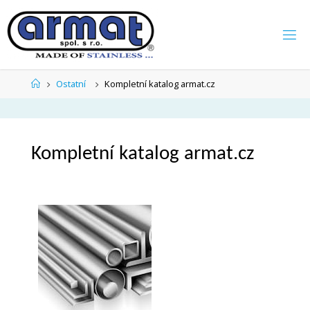
Skip
to
content
Home
Ostatní
Kompletní katalog armat.cz
Kompletní katalog armat.cz