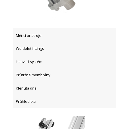
Měřící přístroje
Weldolet fittings
Lisovací systém
Průtržné membrány
Klenutá dna
Průhledítka