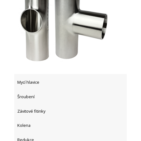
Mycí hlavice
Šroubení
Závitové fitinky
Kolena
Redukce