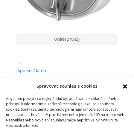
Oválné průlezy
Spojení Clamp
Nerezové trubky
Spravovat souhlas s cookies
Abychom poskytli co nejlepší služby, používáme k ukládání a/nebo
přístupu k informacím o zařízení, technologie jako jsou soubory
cookies. Souhlas s těmito technologiemi nám umožní zpracovávat
údaje, jako je chování při procházení nebo jedinečná ID na tomto webu.
Nesouhlas nebo odvolání souhlasu může nepříznivě ovlivnit určité
vlastnosti a funkce.
ZÁSADY COOKIES (EU)
|
GDPR
|
E-SHOP
|