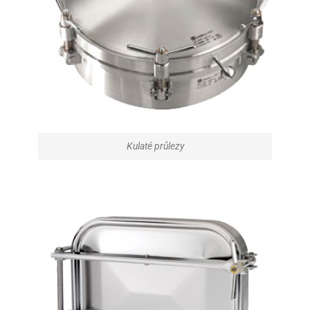
Kulaté průlezy